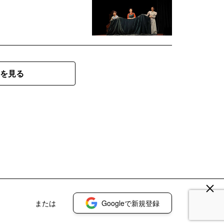
を見る
または
Googleで新規登録
登録