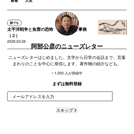
新着
人気
誰でも
太平洋戦争と魚雷の恐怖 ～ 戦争と事務
（２）
2026.03.06
阿部公彦のニューズレター
ニューズレターはじめました。文学から日常の会話まで、言葉
まわりのことを中心に発信します。著作物の紹介なども。
~ 1,000 人が登録中
まずは無料登録
登録
スキップ