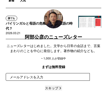
新着
人気
誰でも
バイリンガルと母語の危機 ～ 超言語の時
代？
2026.03.21
阿部公彦のニューズレター
ニューズレターはじめました。文学から日常の会話まで、言葉
まわりのことを中心に発信します。著作物の紹介なども。
~ 1,000 人が登録中
まずは無料登録
登録
スキップ