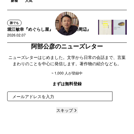
新着
人気
誰でも
堀江敏幸『めぐらし屋』『雪沼とその周辺』
2026.02.07
阿部公彦のニューズレター
ニューズレターはじめました。文学から日常の会話まで、言葉
まわりのことを中心に発信します。著作物の紹介なども。
~ 1,000 人が登録中
まずは無料登録
登録
スキップ