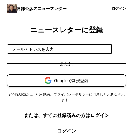
阿部公彦のニューズレター
登録
ログイン
ニュースレターに登録
登録
Googleで新規登録
※登録の際には、
利用規約
、
プライバシーポリシー
に同意したとみなされ
ます。
または、すでに登録済みの方はログイン
ログイン