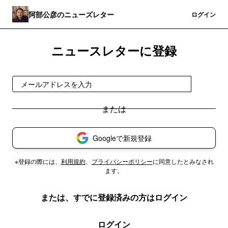
阿部公彦のニューズレター
登録
ログイン
ニュースレターに登録
登録
Googleで新規登録
※登録の際には、
利用規約
、
プライバシーポリシー
に同意したとみなされ
ます。
または、すでに登録済みの方はログイン
ログイン