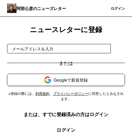
阿部公彦のニューズレター
登録
ログイン
ニュースレターに登録
登録
Googleで新規登録
※登録の際には、
利用規約
、
プライバシーポリシー
に同意したとみなされ
ます。
または、すでに登録済みの方はログイン
ログイン